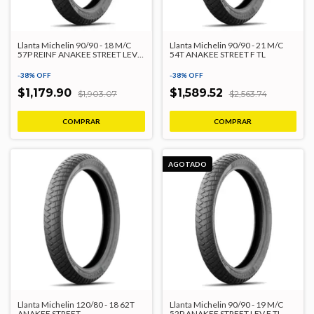
Llanta Michelin 90/90 - 18 M/C
Llanta Michelin 90/90 - 21 M/C
57P REINF ANAKEE STREET LEV
54T ANAKEE STREET F TL
TL
-
38
%
OFF
-
38
%
OFF
$1,179.90
$1,589.52
$1,903.07
$2,563.74
AGOTADO
Llanta Michelin 120/80 - 18 62T
Llanta Michelin 90/90 - 19 M/C
ANAKEE STREET
52P ANAKEE STREET LEV F TL