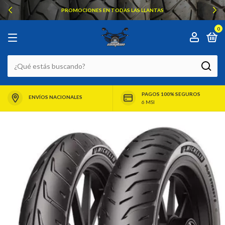
PROMOCIONES EN TODAS LAS LLANTAS
0
PAGOS 100% SEGUROS
ENVÍOS NACIONALES
6 MSI