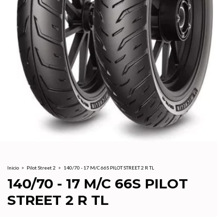
Inicio
>
Pilot Street 2
>
140/70 - 17 M/C 66S PILOT STREET 2 R TL
140/70 - 17 M/C 66S PILOT
STREET 2 R TL