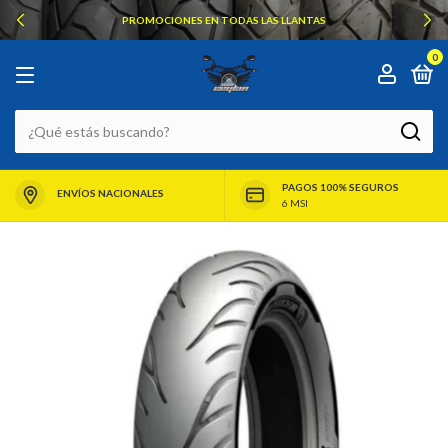
PROMOCIONES EN TODAS LAS LLANTAS
0
PAGOS 100% SEGUROS
ENVÍOS NACIONALES
6 MSI