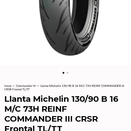
Inicio
>
Commander III
>
Llanta Michelin 130/90 B 16 M/C 73H REINF COMMANDER III
CRSR Frontal TL/TT
Llanta Michelin 130/90 B 16
M/C 73H REINF
COMMANDER III CRSR
Frontal TL/TT