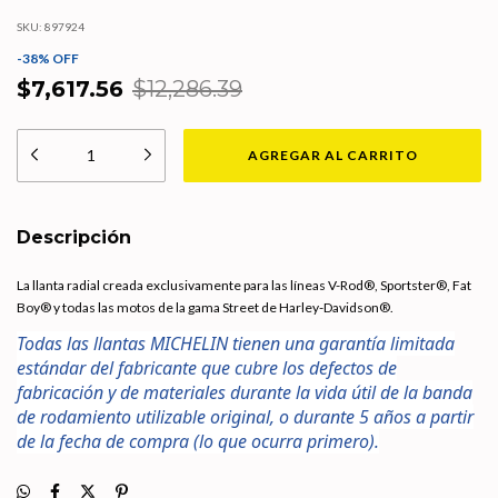
SKU:
897924
-
38
%
OFF
$7,617.56
$12,286.39
Descripción
La llanta radial creada exclusivamente para las líneas V-Rod®, Sportster®, Fat
Boy® y todas las motos de la gama Street de Harley-Davidson®.
Todas las llantas MICHELIN tienen una garantía limitada
estándar del fabricante que cubre los defectos de
fabricación y de materiales durante la vida útil de la banda
de rodamiento utilizable original, o durante 5 años a partir
de la fecha de compra (lo que ocurra primero).