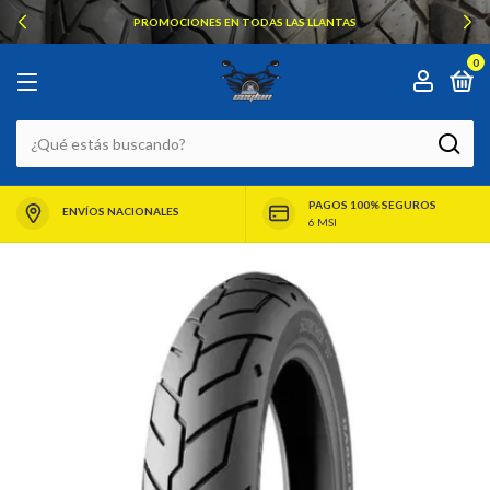
PROMOCIONES EN TODAS LAS LLANTAS
0
PAGOS 100% SEGUROS
ENVÍOS NACIONALES
6 MSI