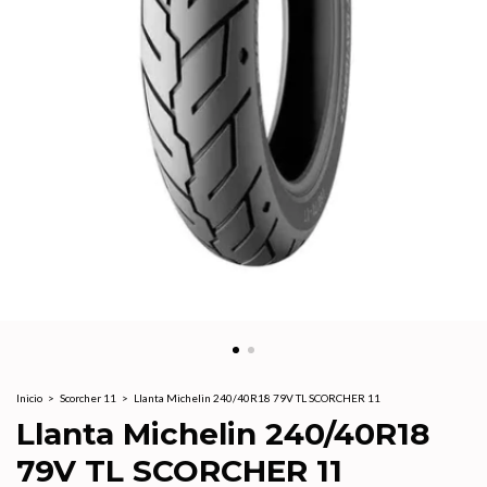
Inicio
>
Scorcher 11
>
Llanta Michelin 240/40R18 79V TL SCORCHER 11
Llanta Michelin 240/40R18
79V TL SCORCHER 11